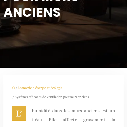
ANCIENS
/
Économie d'énergie et écologie
/ Systèmes efficaces de ventilation pour murs anciens
L’humidité dans les murs anciens est un
fléau. Elle affecte gravement la