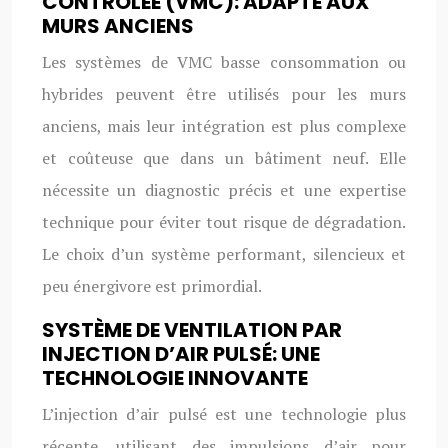
CONTRÔLÉE (VMC): ADAPTÉ AUX
MURS ANCIENS
Les systèmes de VMC basse consommation ou
hybrides peuvent être utilisés pour les murs
anciens, mais leur intégration est plus complexe
et coûteuse que dans un bâtiment neuf. Elle
nécessite un diagnostic précis et une expertise
technique pour éviter tout risque de dégradation.
Le choix d’un système performant, silencieux et
peu énergivore est primordial.
SYSTÈME DE VENTILATION PAR
INJECTION D’AIR PULSÉ: UNE
TECHNOLOGIE INNOVANTE
L’injection d’air pulsé est une technologie plus
récente, utilisant des impulsions d’air pour