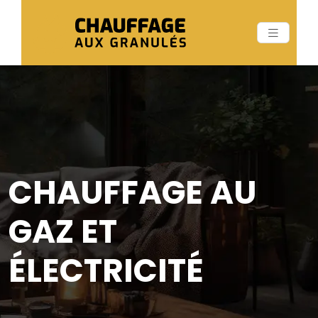
CHAUFFAGE AU
GAZ ET
ÉLECTRICITÉ