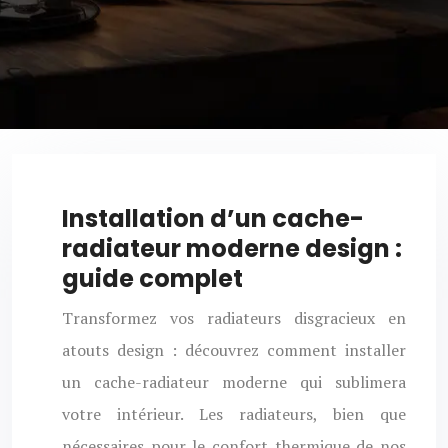
Installation d’un cache-
radiateur moderne design :
guide complet
Transformez vos radiateurs disgracieux en
atouts design : découvrez comment installer
un cache-radiateur moderne qui sublimera
votre intérieur. Les radiateurs, bien que
nécessaires pour le confort thermique de nos